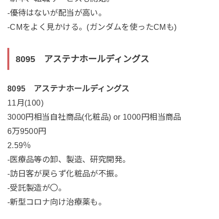
-優待はないが配当が高い。
-CMをよく見かける。(ガンダムを使ったCMも)
8095 アステナホールディングス
8095 アステナホールディングス
11月(100)
3000円相当自社商品(化粧品) or 1000円相当商品
6万9500円
2.59％
-医療品等の卸、製造、研究開発。
-訪日客が戻らず化粧品が不振。
-受託製造が〇。
-新型コロナ向け治療薬も。