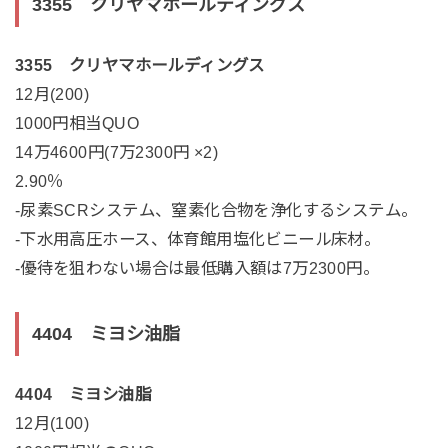
3355 クリヤマホールディングス
3355 クリヤマホールディングス
12月(200)
1000円相当QUO
14万4600円(7万2300円 ×2)
2.90％
-尿素SCRシステム、窒素化合物を浄化するシステム。
-下水用高圧ホース、体育館用塩化ビニール床材。
-優待を狙わない場合は最低購入額は7万2300円。
4404 ミヨシ油脂
4404 ミヨシ油脂
12月(100)