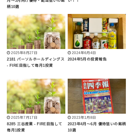
月～3月向け優待・配当狙いの銘
い！！
柄10選
2025年8月27日
2024年6月4日
2181 パーソルホールディングス
2024年5月の投資報告
- FIRE目指して毎月1投資
2025年7月17日
2023年1月8日
8285 三谷産業 - FIRE目指して
2023年4月～6月 優待狙いの銘柄
毎月1投資
10選