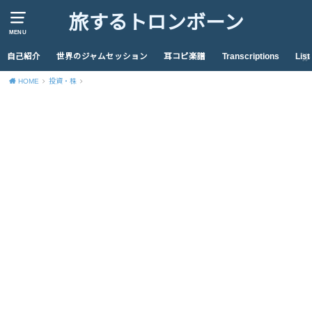
旅するトロンボーン
MENU
自己紹介
世界のジャムセッション
耳コピ楽譜
Transcriptions
List
HOME
投資・株