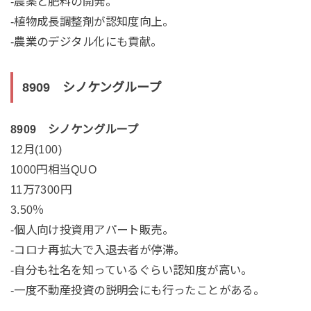
-農薬と肥料の開発。
-植物成長調整剤が認知度向上。
-農業のデジタル化にも貢献。
8909 シノケングループ
8909 シノケングループ
12月(100)
1000円相当QUO
11万7300円
3.50％
-個人向け投資用アパート販売。
-コロナ再拡大で入退去者が停滞。
-自分も社名を知っているぐらい認知度が高い。
-一度不動産投資の説明会にも行ったことがある。