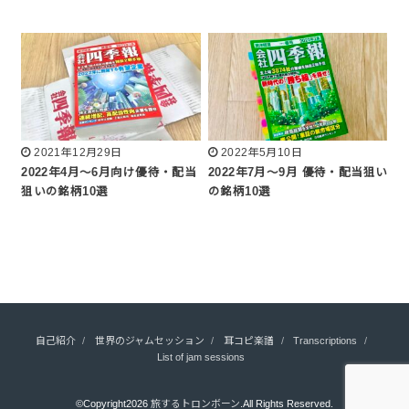
2021年12月29日
2022年5月10日
2022年4月～6月向け優待・配当
2022年7月～9月 優待・配当狙い
狙いの銘柄10選
の銘柄10選
自己紹介
世界のジャムセッション
耳コピ楽譜
Transcriptions
List of jam sessions
©Copyright2026
旅するトロンボーン
.All Rights Reserved.