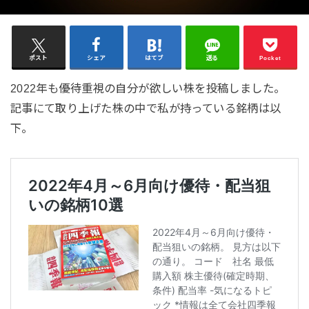
ポスト
シェア
はてブ
送る
Pocket
2022年も優待重視の自分が欲しい株を投稿しました。
記事にて取り上げた株の中で私が持っている銘柄は以
下。