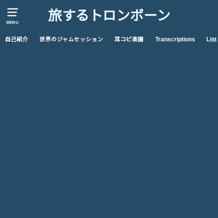
旅するトロンボーン
MENU
自己紹介
世界のジャムセッション
耳コピ楽譜
Transcriptions
List