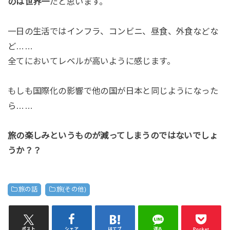
のは世界一
だと思います。
一日の生活ではインフラ、コンビニ、昼食、外食などな
ど……
全てにおいてレベルが高いように感じます。
もしも国際化の影響で他の国が日本と同じようになった
ら……
旅の楽しみというものが減ってしまうのではないでしょ
うか？？
旅の話
旅(その他)
ポスト
シェア
はてブ
送る
Pocket