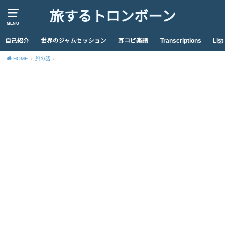
旅するトロンボーン
MENU
自己紹介
世界のジャムセッション
耳コピ楽譜
Transcriptions
List
HOME
旅の話