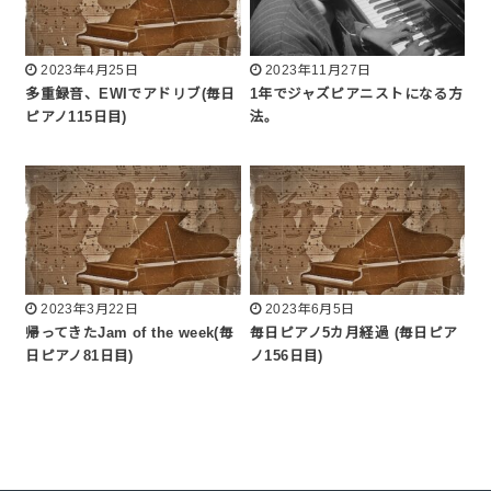
2023年4月25日
2023年11月27日
多重録音、EWIでアドリブ(毎日
1年でジャズピアニストになる方
ピアノ115日目)
法。
2023年3月22日
2023年6月5日
帰ってきたJam of the week(毎
毎日ピアノ5カ月経過 (毎日ピア
日ピアノ81日目)
ノ156日目)