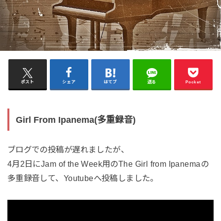
ポスト
シェア
はてブ
送る
Pocket
Girl From Ipanema(多重録音)
ブログでの投稿が遅れましたが、
4月2日にJam of the Week用のThe Girl from Ipanemaの
多重録音して、Youtubeへ投稿しました。