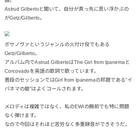
曲。
Astrud Gilbertoと聞いて、自分が真っ先に思い浮かぶの
がGetz/Gilberto。
ボサノヴァというジャンルの火付け役でもある
Getz/Gilberto。
アルバム内でAstrud GilbertoはThe Girl from Ipanemaと
Corcovadoを英語の歌詞で歌っています。
普段のセッションではGirl from Ipanemaの邦題である”イ
パネマの娘”はよくコールされます。
メロディは複雑ではなく、私のEWIの腕前でも特に問題
なく弾けます。
なので今回はそれほど苦労なく多重録音ができそうだ。