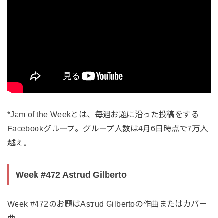
*Jam of the Weekとは、毎週お題に沿った投稿をする
Facebookグループ。グループ人数は4月6日時点で7万人
越え。
Week #472 Astrud Gilberto
Week #472のお題はAstrud Gilbertoの作曲またはカバー