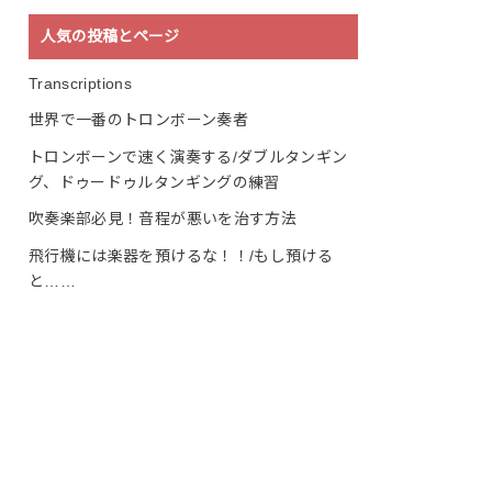
人気の投稿とページ
Transcriptions
世界で一番のトロンボーン奏者
トロンボーンで速く演奏する/ダブルタンギン
グ、ドゥードゥルタンギングの練習
吹奏楽部必見！音程が悪いを治す方法
飛行機には楽器を預けるな！！/もし預ける
と……