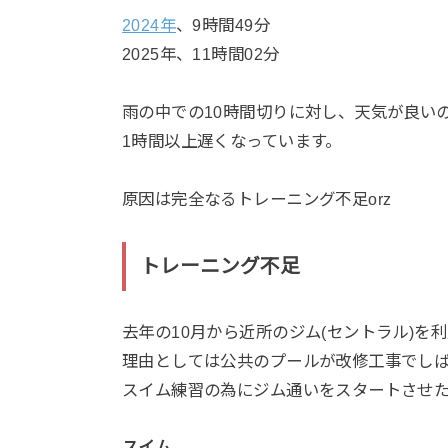
2024年
、9時間49分
2025年、11時間02分
雨の中での10時間切りに対し、天気が良いの
1時間以上遅くなっています。
原因は完全なるトレーニング不足orz
トレーニング不足
去年の10月から近所のジム(セントラル)を
理由としては公共のプールが改修工事でし
スイム練習の為にジム通いをスタートさせ
スイム