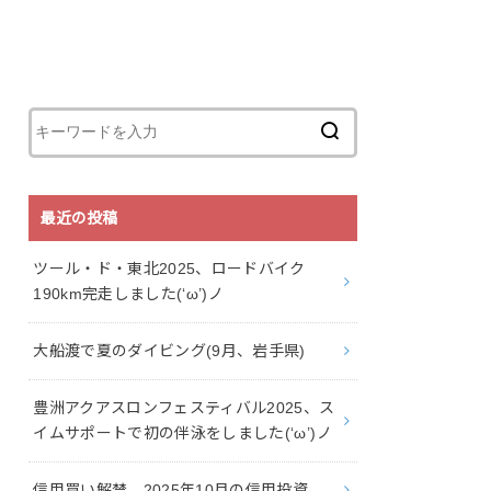
最近の投稿
ツール・ド・東北2025、ロードバイク
190km完走しました(‘ω’)ノ
大船渡で夏のダイビング(9月、岩手県)
豊洲アクアスロンフェスティバル2025、ス
イムサポートで初の伴泳をしました(‘ω’)ノ
信用買い解禁。2025年10月の信用投資。