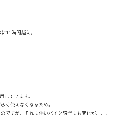
に11時間越え。
利用しています。
ばらく使えなくなるため。
たのですが、それに伴いバイク練習にも変化が、、、