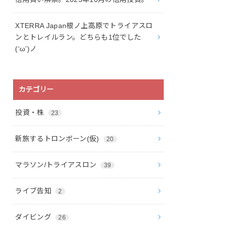
XTERRA Japan根ノ上高原でトライアスロ
ンとトレイルラン。どちらも1位でした
(‘ω’)ノ
カテゴリー
投資・株
23
新旅するトロンボーン(仮)
20
マラソン/トライアスロン
39
ライブ告知
2
ダイビング
26