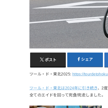
シェア
ポスト
ツール・ド・東北2025:
https://tourdetohoku
ツール・ド・東北は2024年に引き続き
、2
全てのエイドを回って完食/完走しました。