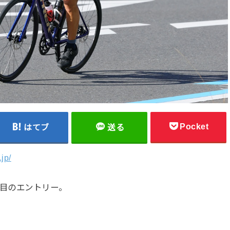
Pocket
はてブ
送る
.jp/
度目のエントリー。