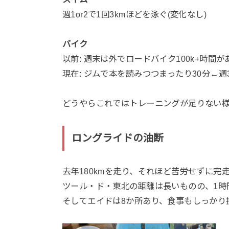
週1or2で1回3kmほどを泳ぐ(変化なし)
バイク
以前: 週末は外でロードバイク100k+時間
現在: ジムで本を読みつつまったり30分←週
どうやらこれではトレーニングが足りない様で
ロングライドの油断
去年180kmを走り、それほど苦労せずに完
ツール・ド・東北の距離は長いものの、1時
そしてエイドは8か所あり、食事もしっかり