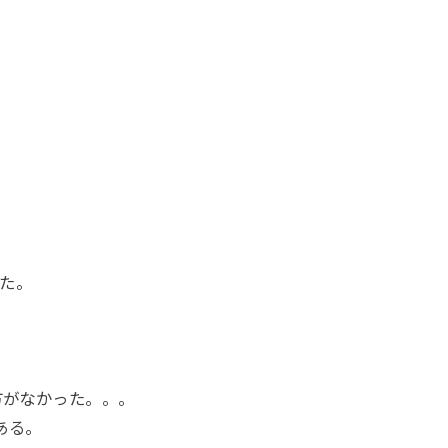
。
た。
方がなかった。。。
ある。