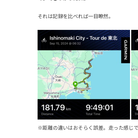
それは記録を比べれば一目瞭然。
※距離の違いはおそらく誤差。走った感じ