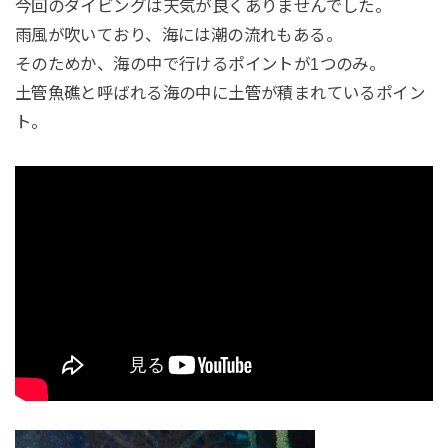
今回のダイビングは天気が良くありませんでした。
雨風が吹いており、海には潮の流れもある。
そのためか、海の中で行けるポイントが1つのみ。
土管魚礁と呼ばれる海の中に土管が積まれているポイン
ト。