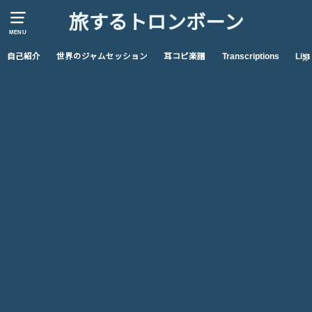
旅するトロンボーン
MENU
自己紹介
世界のジャムセッション
耳コピ楽譜
Transcriptions
List