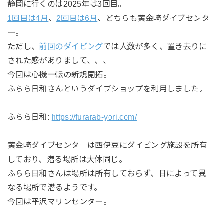
静岡に行くのは2025年は3回目。
1回目は4月
、
2回目は6月
、どちらも黄金崎ダイブセンタ
ー。
ただし、
前回のダイビング
では人数が多く、置き去りに
された感がありまして、、、
今回は心機一転の新規開拓。
ふらら日和さんというダイブショップを利用しました。
ふらら日和:
https://furarab-yori.com/
黄金崎ダイブセンターは西伊豆にダイビング施設を所有
しており、潜る場所は大体同じ。
ふらら日和さんは場所は所有しておらず、日によって異
なる場所で潜るようです。
今回は平沢マリンセンター。