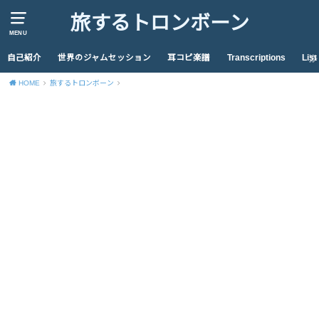
旅するトロンボーン
MENU
自己紹介
世界のジャムセッション
耳コピ楽譜
Transcriptions
List
HOME
旅するトロンボーン