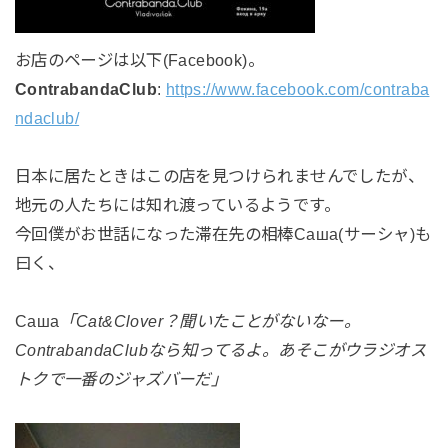
お店のページは以下(Facebook)。
ContrabandaClub
:
https://www.facebook.com/contraba
ndaclub/
日本に居たときはこの店を見つけられませんでしたが、
地元の人たちには知れ渡っているようです。
今回僕がお世話になった滞在先の相棒Саша(サーシャ)も
曰く、
Саша
「Cat&Clover？聞いたことがないなー。
ContrabandaClubなら知ってるよ。あそこがウラジオス
トクで一番のジャズバーだ」