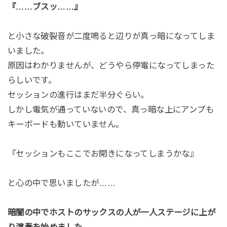
『……ブスッ……』
と小さな破裂音が二度鳴ると辺りが真っ暗になってしま
いました。
原因はわかりませんが、どうやら停電になってしまった
らしいです。
セッションの進行はまだ半分ぐらい。
しかし電気が通っていないので、真っ暗な上にアンプも
キーボードも動いていません。
『セッションもここでお開きになってしまうかな』
と心の中で思いましたが……
暗闇の中でホストのサックスの人が一人ステージに上が
り演奏を始めました。