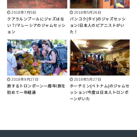
2018年7月5日
2018年5月26日
クアラルンプールにジャズはな
バンコク(タイ)のジャズセッシ
い？/マレーシアのジャムセッシ
ョン/日本人のピアニストがい
ョン
た！
2018年9月27日
2018年5月27日
旅するトロンボーン一周年/旅を
ホーチミン(ベトナム)のジャムセ
初めて一年経過
ッション/今度は日本人トロンボ
ーンがいた