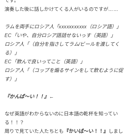
です。
演奏した後に話しかけてくる人がいるのですが……
ラムを両手にロシア人「xxxxxxxxxxx（ロシア語）」
EC「いや、自分ロシア語話せないっす（英語）」
ロシア人「（自分を指さしてラム/ビールを渡してく
る）」
EC「飲んで良いってこと（英語）」
ロシア人「（コップを煽るサインをして飲むように促
す）」
『かんぱ～い！！』←
なぜ英語がわからないのに日本語の乾杯を知ってい
る！！？
周りで見ていた人たちとも
『かいぱ～い！！』
しまし