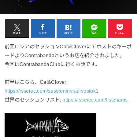
ポスト
シェア
はてブ
送る
Pocket
前回ロシアのセッションCat&Cloverにてホストのキーボ
ードよりContrabandaというお店を紹介されました。
今回はContrabandaClubに行くお話です。
前半はこちら、Cat&Clover:
https://isseiec.com/sessioninvladivostok1
世界のセッションリスト:
https://isseiec.com/listofjams